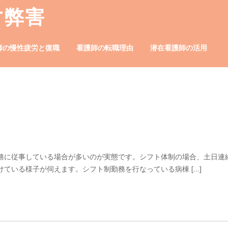
す弊害
師の慢性疲労と復職
看護師の転職理由
潜在看護師の活用
務に従事している場合が多いのが実態です。シフト体制の場合、土日連
ている様子が伺えます。シフト制勤務を行なっている病棟 […]