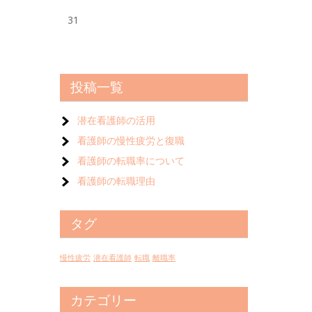
31
投稿一覧
潜在看護師の活用
看護師の慢性疲労と復職
看護師の転職率について
看護師の転職理由
タグ
慢性疲労
潜在看護師
転職
離職率
カテゴリー